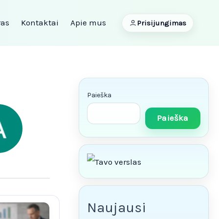
ras
Kontaktai
Apie mus
Prisijungimas
Paieška
Paieška
Naujausi