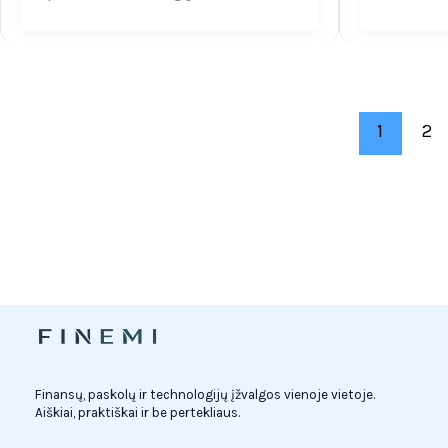
1
2
Finansų, paskolų ir technologijų įžvalgos vienoje vietoje.
Aiškiai, praktiškai ir be pertekliaus.