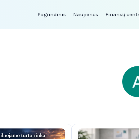
Pagrindinis
Naujienos
Finansų cent