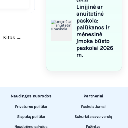
Kitas
→
Naudingos nuorodos
Partneriai
Privatumo politika
Paskola Jums!
Slapukų politika
Sukurkite savo verslą
Naudojimo sąlygos
Pažintys