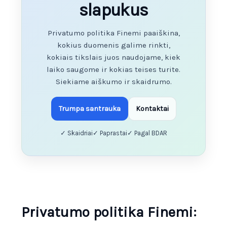
slapukus
Privatumo politika Finemi paaiškina,
kokius duomenis galime rinkti,
kokiais tikslais juos naudojame, kiek
laiko saugome ir kokias teises turite.
Siekiame aiškumo ir skaidrumo.
Trumpa santrauka
Kontaktai
✓ Skaidriai
✓ Paprastai
✓ Pagal BDAR
Privatumo politika Finemi: