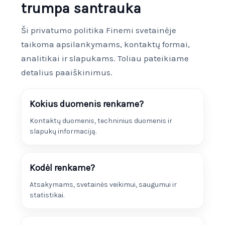
trumpa santrauka
Ši privatumo politika Finemi svetainėje
taikoma apsilankymams, kontaktų formai,
analitikai ir slapukams. Toliau pateikiame
detalius paaiškinimus.
Kokius duomenis renkame?
Kontaktų duomenis, techninius duomenis ir
slapukų informaciją.
Kodėl renkame?
Atsakymams, svetainės veikimui, saugumui ir
statistikai.