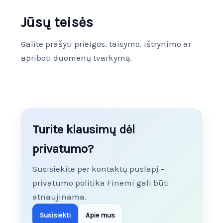
Jūsų teisės
Galite prašyti prieigos, taisymo, ištrynimo ar
apriboti duomenų tvarkymą.
Turite klausimų dėl
privatumo?
Susisiekite per kontaktų puslapį –
privatumo politika Finemi gali būti
atnaujinama.
Susisiekti
Apie mus