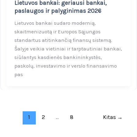
Lietuvos bankai: geriausi bankai,
paslaugos ir palyginimas 2026
Lietuvos bankai sudaro modernią,
skaitmenizuotą ir Europos Sąjungos
standartus atitinkančią finansų sistemą.
Šalyje veikia vietiniai ir tarptautiniai bankai,
siūlantys kasdienės bankininkystės,
paskolų, investavimo ir verslo finansavimo
pas
1
2
…
8
Kitas
→