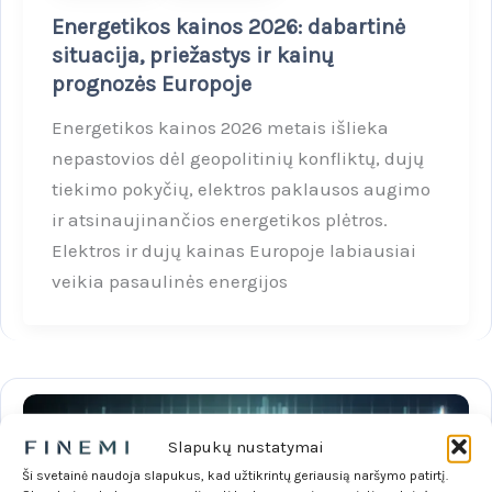
Energetikos kainos 2026: dabartinė
situacija, priežastys ir kainų
prognozės Europoje
Energetikos kainos 2026 metais išlieka
nepastovios dėl geopolitinių konfliktų, dujų
tiekimo pokyčių, elektros paklausos augimo
ir atsinaujinančios energetikos plėtros.
Elektros ir dujų kainas Europoje labiausiai
veikia pasaulinės energijos
Slapukų nustatymai
Ši svetainė naudoja slapukus, kad užtikrintų geriausią naršymo patirtį.