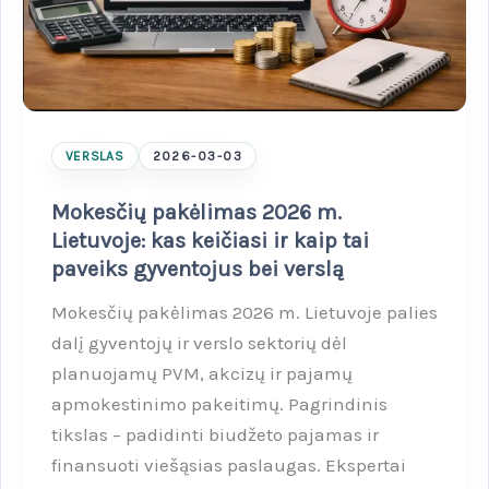
VERSLAS
2026-03-03
Mokesčių pakėlimas 2026 m.
Lietuvoje: kas keičiasi ir kaip tai
paveiks gyventojus bei verslą
Mokesčių pakėlimas 2026 m. Lietuvoje palies
dalį gyventojų ir verslo sektorių dėl
planuojamų PVM, akcizų ir pajamų
apmokestinimo pakeitimų. Pagrindinis
tikslas – padidinti biudžeto pajamas ir
finansuoti viešąsias paslaugas. Ekspertai