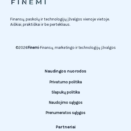
Finansų, paskolų ir technologijų įžvalgos vienoje vietoje.
Aiškiai, praktiškai ir be pertekliaus.
©
2026
Finemi
•
Finansų, marketingo ir technologijų įžvalgos
Naudingos nuorodos
Privatumo politika
Slapukų politika
Naudojimo sąlygos
Prenumeratos sąlygos
Partneriai