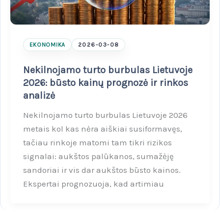
EKONOMIKA
2026-03-08
Nekilnojamo turto burbulas Lietuvoje
2026: būsto kainų prognozė ir rinkos
analizė
Nekilnojamo turto burbulas Lietuvoje 2026
metais kol kas nėra aiškiai susiformavęs,
tačiau rinkoje matomi tam tikri rizikos
signalai: aukštos palūkanos, sumažėję
sandoriai ir vis dar aukštos būsto kainos.
Ekspertai prognozuoja, kad artimiau