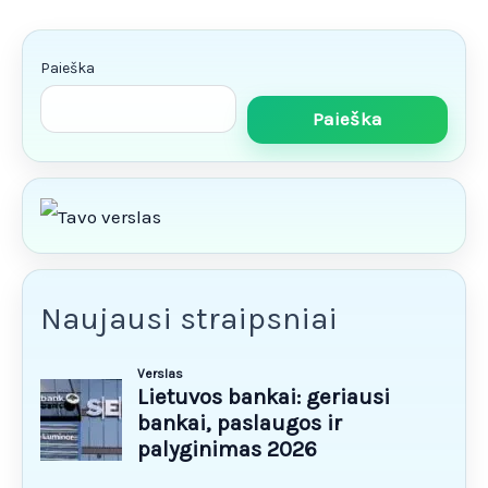
Paieška
Paieška
Naujausi straipsniai