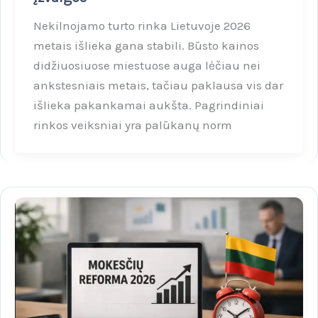
Nekilnojamo turto rinka Lietuvoje 2026
metais išlieka gana stabili. Būsto kainos
didžiuosiuose miestuose auga lėčiau nei
ankstesniais metais, tačiau paklausa vis dar
išlieka pakankamai aukšta. Pagrindiniai
rinkos veiksniai yra palūkanų norm