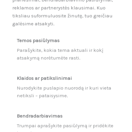
reklamos ar partnerystės klausimai. Kuo
tiksliau suformuluosite žinutę, tuo greičiau
galėsime atsakyti.
Temos pasiūlymas
Parašykite, kokia tema aktuali ir kokį
atsakymą norėtumėte rasti.
Klaidos ar patikslinimai
Nurodykite puslapio nuorodą ir kuri vieta
netiksli – pataisysime.
Bendradarbiavimas
Trumpai aprašykite pasiūlymą ir pridėkite