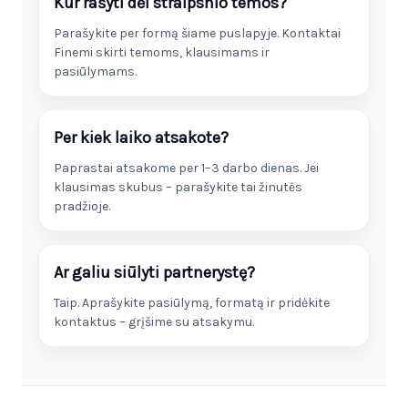
Kur rašyti dėl straipsnio temos?
Parašykite per formą šiame puslapyje. Kontaktai
Finemi skirti temoms, klausimams ir
pasiūlymams.
Per kiek laiko atsakote?
Paprastai atsakome per 1–3 darbo dienas. Jei
klausimas skubus – parašykite tai žinutės
pradžioje.
Ar galiu siūlyti partnerystę?
Taip. Aprašykite pasiūlymą, formatą ir pridėkite
kontaktus – grįšime su atsakymu.