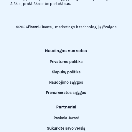
Aiškiai, praktiškai ir be pertekliaus.
©
2026
Finemi
•
Finansų, marketingo ir technologijų įžvalgos
Naudingos nuorodos
Privatumo politika
Slapukų politika
Naudojimo sąlygos
Prenumeratos sąlygos
Partneriai
Paskola Jums!
Sukurkite savo verslą