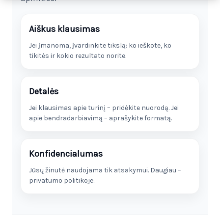
Aiškus klausimas
Jei įmanoma, įvardinkite tikslą: ko ieškote, ko
tikitės ir kokio rezultato norite.
Detalės
Jei klausimas apie turinį – pridėkite nuorodą. Jei
apie bendradarbiavimą – aprašykite formatą.
Konfidencialumas
Jūsų žinutė naudojama tik atsakymui. Daugiau –
privatumo politikoje.