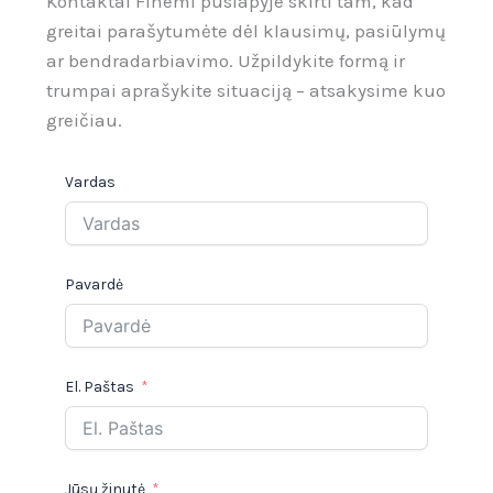
Kontaktai Finemi puslapyje skirti tam, kad
greitai parašytumėte dėl klausimų, pasiūlymų
ar bendradarbiavimo. Užpildykite formą ir
trumpai aprašykite situaciją – atsakysime kuo
greičiau.
Vardas
Pavardė
El. Paštas
Jūsų žinutė