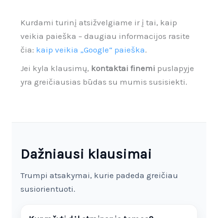
Kurdami turinį atsižvelgiame ir į tai, kaip
veikia paieška – daugiau informacijos rasite
čia:
kaip veikia „Google“ paieška
.
Jei kyla klausimų,
kontaktai finemi
puslapyje
yra greičiausias būdas su mumis susisiekti.
Dažniausi klausimai
Trumpi atsakymai, kurie padeda greičiau
susiorientuoti.