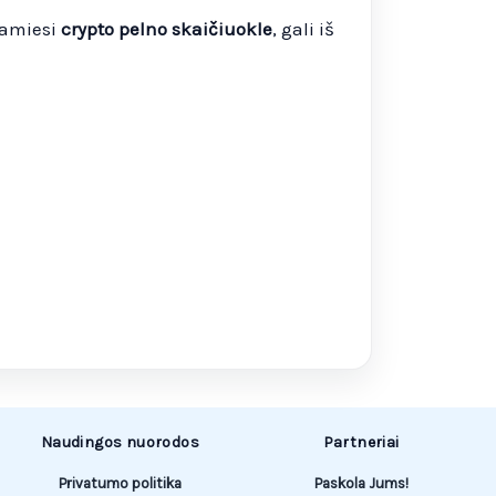
damiesi
crypto pelno skaičiuokle
, gali iš
Naudingos nuorodos
Partneriai
Privatumo politika
Paskola Jums!