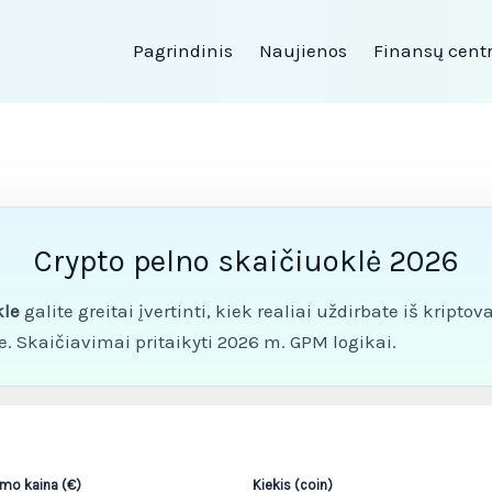
Pagrindinis
Naujienos
Finansų cent
Crypto pelno skaičiuoklė 2026
kle
galite greitai įvertinti, kiek realiai uždirbate iš kriptov
. Skaičiavimai pritaikyti 2026 m. GPM logikai.
mo kaina (€)
Kiekis (coin)