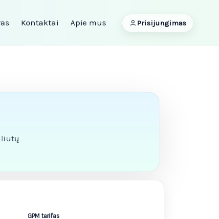
ras
Kontaktai
Apie mus
Prisijungimas
aliutų
GPM tarifas