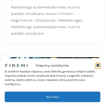
Marketingo automatizavimas: nuo ko
pradėti smulkiam verslui | Finemi
Pagrindinis › Straipsniai › Marketingas
Marketingo automatizavimas: nuo ko
pradėti smulkiam
Slapukų nustatymai
Ši svetainė naudoja slapukus, kad užtikrintų geriausią naršymo patirtį.
Slapukai padeda mums analizuoti lankomumą ir pagerinti svetainės
veikimą. Galite sutikti su visais slapukais arba pasirinkti savo
nustatymus.
Sutinku