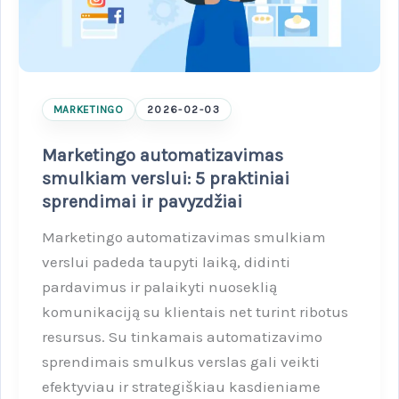
MARKETINGO
2026-02-03
Marketingo automatizavimas
smulkiam verslui: 5 praktiniai
sprendimai ir pavyzdžiai
Marketingo automatizavimas smulkiam
verslui padeda taupyti laiką, didinti
pardavimus ir palaikyti nuoseklią
komunikaciją su klientais net turint ribotus
resursus. Su tinkamais automatizavimo
sprendimais smulkus verslas gali veikti
efektyviau ir strategiškiau kasdieniame