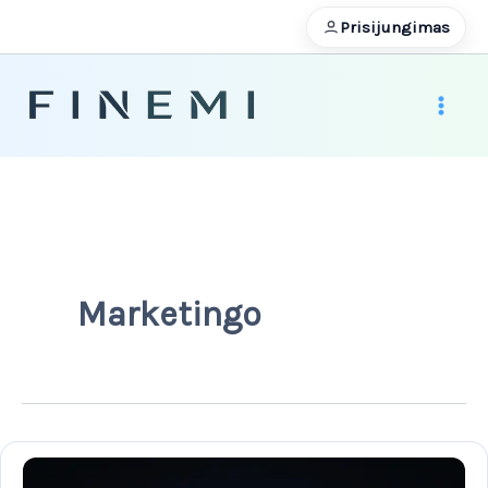
Pereiti
Prisijungimas
prie
turinio
Marketingo