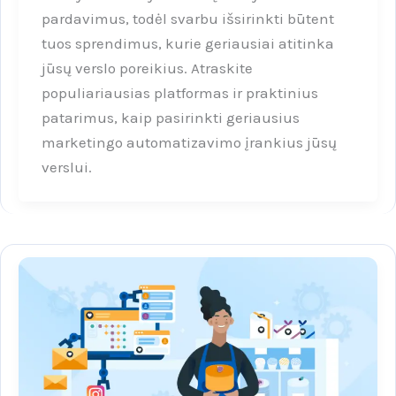
pardavimus, todėl svarbu išsirinkti būtent
tuos sprendimus, kurie geriausiai atitinka
jūsų verslo poreikius. Atraskite
populiariausias platformas ir praktinius
patarimus, kaip pasirinkti geriausius
marketingo automatizavimo įrankius jūsų
verslui.