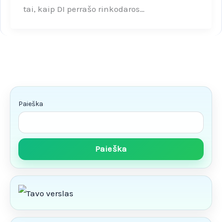
tai, kaip DI perrašo rinkodaros…
Paieška
Paieška