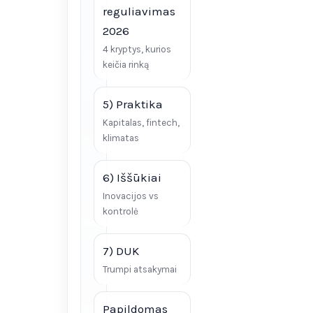
reguliavimas
2026
4 kryptys, kurios
keičia rinką
5) Praktika
Kapitalas, fintech,
klimatas
6) Iššūkiai
Inovacijos vs
kontrolė
7) DUK
Trumpi atsakymai
Papildomas