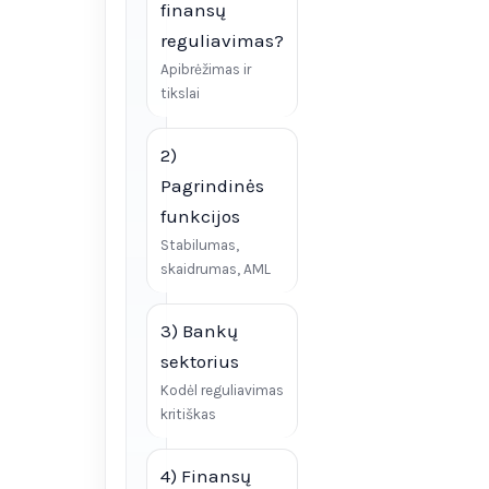
finansų
reguliavimas?
Apibrėžimas ir
tikslai
2)
Pagrindinės
funkcijos
Stabilumas,
skaidrumas, AML
3) Bankų
sektorius
Kodėl reguliavimas
kritiškas
4) Finansų